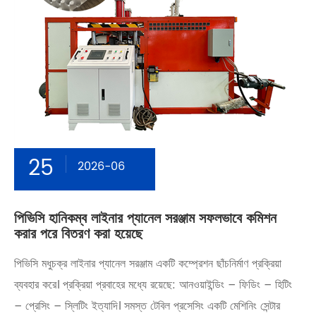
25
2026-06
পিভিসি হানিকম্ব লাইনার প্যানেল সরঞ্জাম সফলভাবে কমিশন
করার পরে বিতরণ করা হয়েছে
পিভিসি মধুচক্র লাইনার প্যানেল সরঞ্জাম একটি কম্প্রেশন ছাঁচনির্মাণ প্রক্রিয়া
ব্যবহার করে। প্রক্রিয়া প্রবাহের মধ্যে রয়েছে: আনওয়াইন্ডিং – ফিডিং – হিটিং
– প্রেসিং – স্লিটিং ইত্যাদি। সমস্ত টেবিল প্রসেসিং একটি মেশিনিং সেন্টার