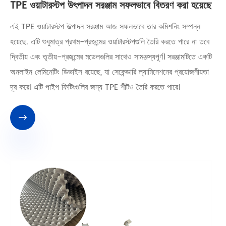
TPE ওয়াটারস্টপ উৎপাদন সরঞ্জাম সফলভাবে বিতরণ করা হয়েছে
এই TPE ওয়াটারস্টপ উত্পাদন সরঞ্জাম আজ সফলভাবে তার কমিশনিং সম্পন্ন
হয়েছে. এটি শুধুমাত্র প্রথম-প্রজন্মের ওয়াটারস্টপগুলি তৈরি করতে পারে না তবে
দ্বিতীয় এবং তৃতীয়-প্রজন্মের মডেলগুলির সাথেও সামঞ্জস্যপূর্ণ। সরঞ্জামটিতে একটি
অনলাইন লেমিনেটিং ডিভাইস রয়েছে, যা সেকেন্ডারি ল্যামিনেশনের প্রয়োজনীয়তা
দূর করে। এটি পাইপ ফিটিংগুলির জন্য TPE শীটও তৈরি করতে পারে।
