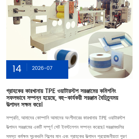
14
2026-07
গ্রাহকের কারখানায় TPE ওয়াটারস্টপ সরঞ্জামের কমিশনিং
সফলভাবে সম্পন্ন হয়েছে, বহু-কার্যকরী সরঞ্জাম বৈচিত্র্যময়
উত্পাদন সক্ষম করে।
সম্প্রতি, আমাদের কোম্পানি আমাদের অংশীদারের কারখানায় TPE ওয়াটারস্টপ
উত্পাদন সরঞ্জামের একটি সম্পূর্ণ সেট ইনস্টলেশন সম্পন্ন করেছে। সরঞ্জামগুলির
সমস্ত কর্মক্ষম সূচকগুলি শিল্পের মান এবং গ্রাহকের উত্পাদন প্রয়োজনীয়তা পূরণ