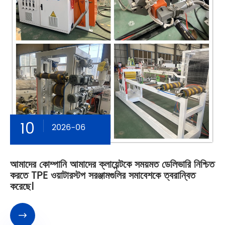
10
2026-06
আমাদের কোম্পানি আমাদের ক্লায়েন্টকে সময়মত ডেলিভারি নিশ্চিত
করতে TPE ওয়াটারস্টপ সরঞ্জামগুলির সমাবেশকে ত্বরান্বিত
করেছে।
