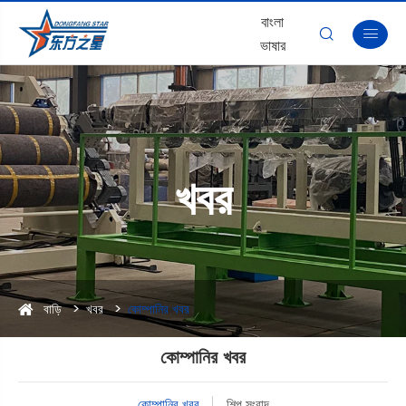
বাংলা


ভাষার
খবর
বাড়ি
খবর
কোম্পানির খবর
কোম্পানির খবর
কোম্পানির খবর
শিল্প সংবাদ