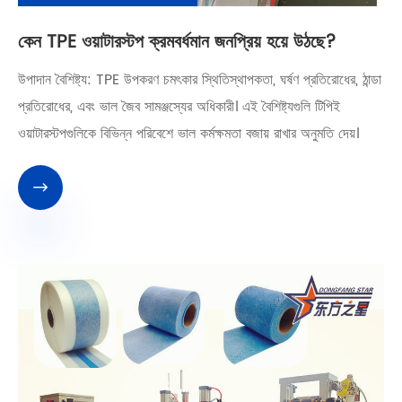
কেন TPE ওয়াটারস্টপ ক্রমবর্ধমান জনপ্রিয় হয়ে উঠছে?
উপাদান বৈশিষ্ট্য: TPE উপকরণ চমৎকার স্থিতিস্থাপকতা, ঘর্ষণ প্রতিরোধের, ঠান্ডা
প্রতিরোধের, এবং ভাল জৈব সামঞ্জস্যের অধিকারী। এই বৈশিষ্ট্যগুলি টিপিই
ওয়াটারস্টপগুলিকে বিভিন্ন পরিবেশে ভাল কর্মক্ষমতা বজায় রাখার অনুমতি দেয়।
