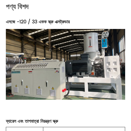
পণ্য বিশদ
এসজে -120 / 33 একক স্ক্রু এক্সট্রুডার
ব্যারেল এবং তাপমাত্রা নিয়ন্ত্রণ স্ক্রু