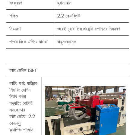
সংক্রমণ
হ্রাস বাক্স
শক্তি
2.2 কেডব্লিউ
নিয়ন্ত্রণ
ওয়েই চুয়াং ফ্রিকোয়েন্সি রূপান্তর নিয়ন্ত্রণ
পথের দিকে এগিয়ে যাওয়া
বায়ুসংক্রান্ত
কাটা মেশিন 1SET
কাটিং ফর্ম: যান্ত্রিক
শিয়ারিং মেশিন
মিটার গণনা
পদ্ধতি: রোটারি
এনকোডার
কাটা মোটর: 2.2
কেডব্লু
ক্ল্যাম্পিং পদ্ধতি: