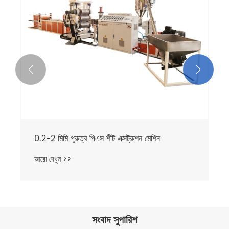


0.2-2 মিমি পুরুত্ব পিএস শীট এক্সট্রুশন মেশিন
আরো দেখুন >>
সংবাদ সুপারিশ