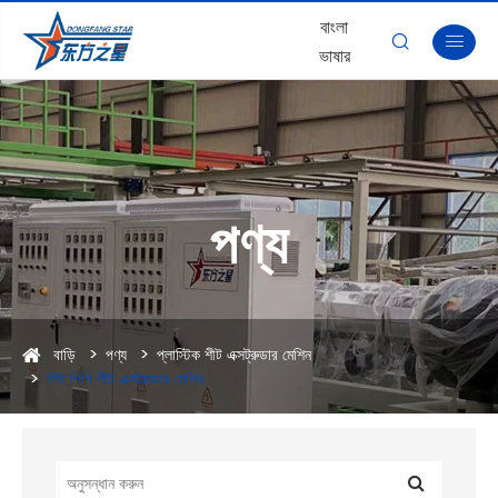
বাংলা


ভাষার
পণ্য
বাড়ি
পণ্য
প্লাস্টিক শীট এক্সট্রুডার মেশিন
পিই পিপি শীট এক্সট্রুডার মেশিন