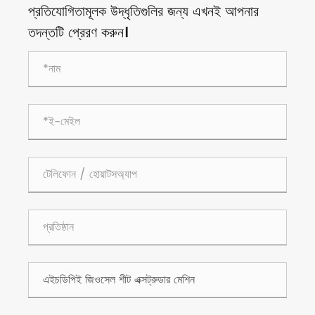
প্রতিযোগিতামূলক উদ্ধৃতিগুলির জন্য এখনই আপনার
তদন্তটি প্রেরণ করুন।