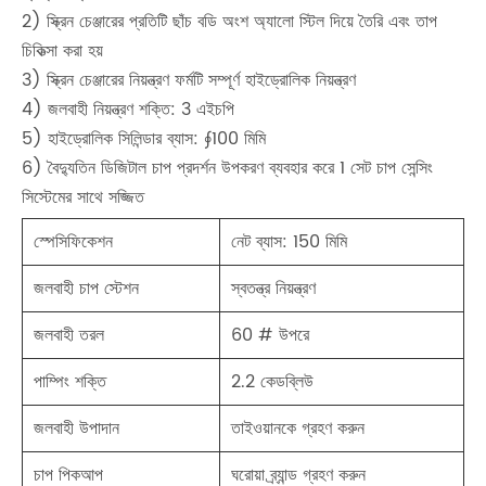
2) স্ক্রিন চেঞ্জারের প্রতিটি ছাঁচ বডি অংশ অ্যালো স্টিল দিয়ে তৈরি এবং তাপ
চিকিত্সা করা হয়
3) স্ক্রিন চেঞ্জারের নিয়ন্ত্রণ ফর্মটি সম্পূর্ণ হাইড্রোলিক নিয়ন্ত্রণ
4) জলবাহী নিয়ন্ত্রণ শক্তি: 3 এইচপি
5) হাইড্রোলিক সিলিন্ডার ব্যাস: ∮100 মিমি
6) বৈদ্যুতিন ডিজিটাল চাপ প্রদর্শন উপকরণ ব্যবহার করে 1 সেট চাপ সেন্সিং
সিস্টেমের সাথে সজ্জিত
স্পেসিফিকেশন
নেট ব্যাস: 150 মিমি
জলবাহী চাপ স্টেশন
স্বতন্ত্র নিয়ন্ত্রণ
জলবাহী তরল
60 # উপরে
পাম্পিং শক্তি
2.2 কেডব্লিউ
জলবাহী উপাদান
তাইওয়ানকে গ্রহণ করুন
চাপ পিকআপ
ঘরোয়া ব্র্যান্ড গ্রহণ করুন