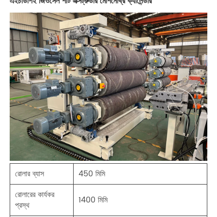
এইচডিপিই জিওসেল শীট এক্সট্রুডার মেশিনেথ্রি ক্যালেন্ডার
রোলার ব্যাস
450 মিমি
রোলারের কার্যকর
1400 মিমি
প্রস্থ