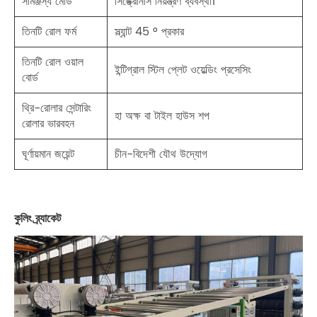
সামঞ্জস্য মোড
সিঙ্ক্রোনাস নিয়ন্ত্রণ ব্যবস্থা।
তিনটি রোল ফর্ম
স্ল্যান্ট 45 ° প্রকার
তিনটি রোল ওয়াল
ইন্টিগ্রাল স্টিল প্লেট ওয়েল্ডিং প্রসেসিং
বোর্ড
থ্রি-রোলার সেন্টারিং
হা অক্ষ বা টাইল হাউস শপ
রোলার ভারবহন
ঘূর্ণায়মান জয়েন্ট
চীন-বিদেশী যৌথ উদ্যোগ
কুলিং ব্র্যাকেট