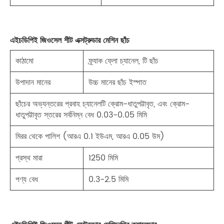
এইচডিপিই জিওসেল শীট এক্সট্রুডার মেশিন ছাঁচ
কাঠামো
ফ্র্যাক ফ্লো চ্যানেল, টি ছাঁচ
উপাদান মানের
উচ্চ মানের ছাঁচ ইস্পাত
ছাঁচের অভ্যন্তরের প্রবাহ চ্যানেলটি ক্রোম-ধাতুপট্টাবৃত, এবং ক্রোম-
ধাতুপট্টাবৃত স্তরের সর্বনিম্ন বেধ 0.03-0.05 মিমি
মিরর থেকে পালিশ (আরএ 0.1 ইউএম, আরএ 0.05 উম)
প্রস্থ মারা
1250 মিমি
পণ্য বেধ
0.3-2.5 মিমি