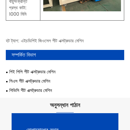
বায়ুসংক্রান্ত
প্রস্থ কাটা:
1000 মিমি
হট ট্যাগ: এইচডিপিই জিওসেল শীট এক্সট্রুডার মেশিন
সম্পর্কিত বিভাগ
পিই পিপি শীট এক্সট্রুডার মেশিন
পিএস শীট এক্সট্রুডার মেশিন
পিভিসি শীট এক্সট্রুডার মেশিন
অনুসন্ধান পাঠান