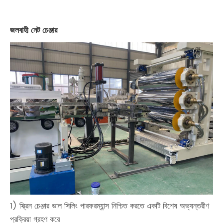
জলবাহী নেট চেঞ্জার
1) স্ক্রিন চেঞ্জার ভাল সিলিং পারফরম্যান্স নিশ্চিত করতে একটি বিশেষ অভ্যন্তরীণ
প্রক্রিয়া গ্রহণ করে