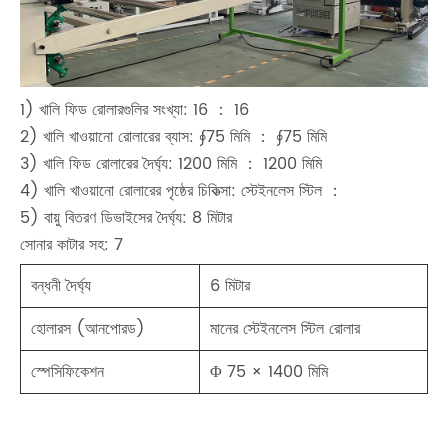
1) খালি ফিড রোলারগুলির সংখ্যা: 16 ： 16
2) খালি খাওয়ানো রোলারের ব্যাস: ∮75 মিমি ： ∮75 মিমি
3) খালি ফিড রোলারের দৈর্ঘ্য: 1200 মিমি ： 1200 মিমি
4) খালি খাওয়ানো রোলারের পৃষ্ঠের চিকিত্সা: স্টেইনলেস স্টিল ：
5) বায়ু বিতরণ ডিভাইসের দৈর্ঘ্য: 8 মিটার
সোনার কাটার সহ: 7
বন্ধনী দৈর্ঘ্য
6 মিটার
হোলারস (আনপোরড)
মানের স্টেইনলেস স্টিল রোলার
স্পেসিফিকেশন
Φ 75 × 1400 মিমি