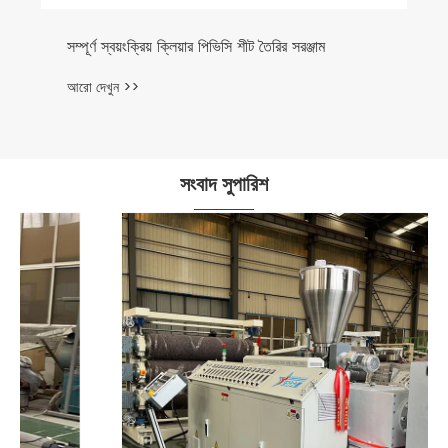
পিপি এক্সট্রুশন মেশিন
আরো দেখুন >>
সংবাদ সুপারিশ