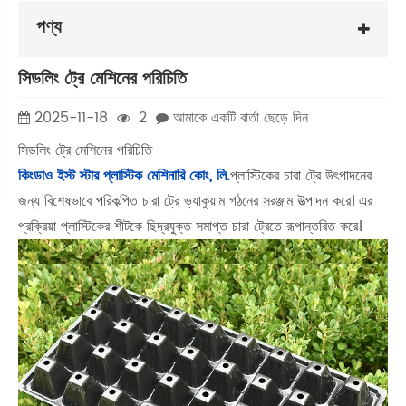
পণ্য
সিডলিং ট্রে মেশিনের পরিচিতি
2025-11-18
2
আমাকে একটি বার্তা ছেড়ে দিন
সিডলিং ট্রে মেশিনের পরিচিতি
কিংডাও ইস্ট স্টার প্লাস্টিক মেশিনারি কোং, লি.
প্লাস্টিকের চারা ট্রে উৎপাদনের
জন্য বিশেষভাবে পরিকল্পিত চারা ট্রে ভ্যাকুয়াম গঠনের সরঞ্জাম উত্পাদন করে। এর
প্রক্রিয়া প্লাস্টিকের শীটকে ছিদ্রযুক্ত সমাপ্ত চারা ট্রেতে রূপান্তরিত করে।