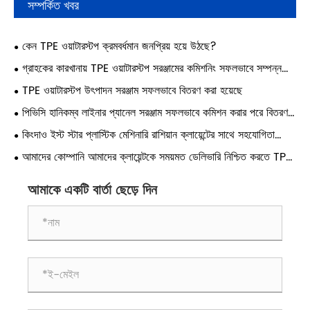
সম্পর্কিত খবর
কেন TPE ওয়াটারস্টপ ক্রমবর্ধমান জনপ্রিয় হয়ে উঠছে?
গ্রাহকের কারখানায় TPE ওয়াটারস্টপ সরঞ্জামের কমিশনিং সফলভাবে সম্পন্ন
হয়েছে, বহু-কার্যকরী সরঞ্জাম বৈচিত্র্যময় উত্পাদন সক্ষম করে।
TPE ওয়াটারস্টপ উৎপাদন সরঞ্জাম সফলভাবে বিতরণ করা হয়েছে
পিভিসি হানিকম্ব লাইনার প্যানেল সরঞ্জাম সফলভাবে কমিশন করার পরে বিতরণ
করা হয়েছে
কিংদাও ইস্ট স্টার প্লাস্টিক মেশিনারি রাশিয়ান ক্লায়েন্টের সাথে সহযোগিতা
চুক্তি স্বাক্ষর করেছে
আমাদের কোম্পানি আমাদের ক্লায়েন্টকে সময়মত ডেলিভারি নিশ্চিত করতে TPE
ওয়াটারস্টপ সরঞ্জামগুলির সমাবেশকে ত্বরান্বিত করেছে।
আমাকে একটি বার্তা ছেড়ে দিন