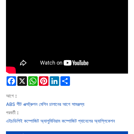
Facebook
X
WhatsApp
Pinterest
LinkedIn
Share
আগে :
ABS শীট এক্সট্রুশন মেশিন চালানের আগে সামঞ্জস্য
পরবর্তী :
এইচডিপিই কম্পোজিট অ্যালুমিনিয়াম কম্পোজিট প্যানেলের অ্যাপ্লিকেশন