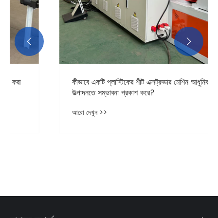


কীভাবে একটি প্লাস্টিকের শীট এক্সট্রুডার মেশিন আধুনিক
উত্পাদনতে সম্ভাবনা প্রকাশ করে?
আরো দেখুন >>