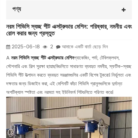
পণ্য
নরম পিভিসি স্বচ্ছ শীট এক্সট্রুডার মেশিন: পরিষ্কার, নমনীয় এবং
রোল করার জন্য প্রস্তুত
2025-06-18
2
আমাকে একটি বার্তা ছেড়ে দিন
A
নরম পিভিসি স্বচ্ছ শীট এক্সট্রুডার মেশিন
প্যাকেজিং, পর্দা, টেবিলক্লথস,
স্টেশনারি এবং শিল্প সুরক্ষা ছায়াছবিগুলিতে সাধারণত ব্যবহৃত নমনীয়, স্ফটিক-স্বচ্ছ
পিভিসি শীট উত্পাদন করতে ব্যবহৃত সরঞ্জামগুলির একটি বিশেষ টুকরো। নির্ভুলতা এবং
দক্ষতার জন্য ডিজাইন করা, এই মেশিনটি কাঁচা পিভিসি গ্রানুলগুলিকে দুর্দান্ত
অপটিক্যাল স্পষ্টতা এবং নরমতা সহ ইউনিফর্ম শিটগুলিতে পরিণত করে।