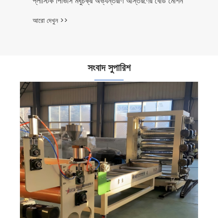
প্লাস্টিক পিভিসি মধুচক্র অভ্যন্তরীণ আস্তরণের বোর্ড মেশিন
আরো দেখুন >>
সংবাদ সুপারিশ