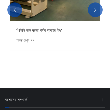


পিভিসি নরম দরজা পর্দার ব্যবহার কি?
আরো দেখুন >>
আমাদের সম্পর্কে